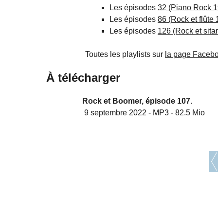
Les épisodes
32 (Piano Rock 
Les épisodes
86 (Rock et flûte
Les épisodes
126 (Rock et sita
Toutes les playlists sur
la page Facebo
À télécharger
Rock et Boomer, épisode 107.
9 septembre 2022
-
MP3
-
82.5 Mio