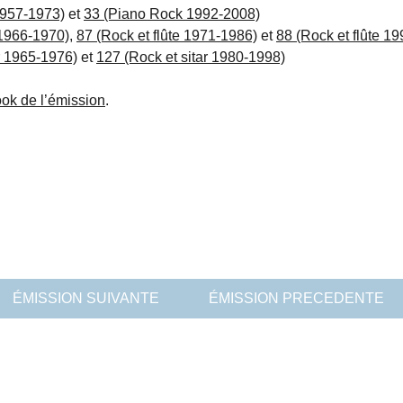
1957-1973)
et
33 (Piano Rock 1992-2008)
 1966-1970)
,
87 (Rock et flûte 1971-1986)
et
88 (Rock et flûte 1
r 1965-1976)
et
127 (Rock et sitar 1980-1998)
ok de l’émission
.
ÉMISSION SUIVANTE
ÉMISSION PRECEDENTE