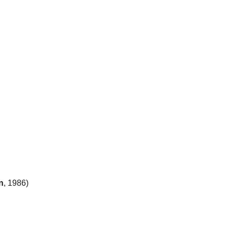
n
, 1986)