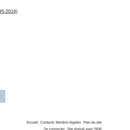
995-2014)
Accueil
Contacts
Mention légales
Plan du site
Se connecter
Site réalisé avec SPIP