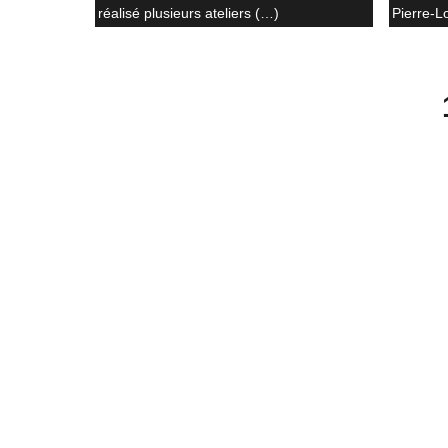
réalisé plusieurs ateliers (…)
Pierre-L