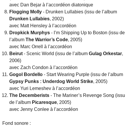
avec Dan Bejar à l’accordéon diatonique
Flogging Molly
- Drunken Lullabies (issu de l’album
Drunken Lullabies
, 2002)
avec Matt Hensley à l’accordéon
Dropkick Murphys
- I’m Shipping Up to Boston (issu de
l’album
The Warrior’s Code
, 2005)
avec Marc Orrell à l’accordéon
Beirut
- Scenic World (issu de l’album
Gulag Orkestar
,
2006)
avec Zach Condon à l’accordéon
Gogol Bordello
- Start Wearing Purple (issu de l’album
Gypsy Punks : Underdog World Strike
, 2005)
avec Yuri Lemeshev à l’accordéon
The Decemberists
- The Mariner’s Revenge Song (issu
de l’album
Picaresque
, 2005)
avec Jenny Conlee à l’accordéon
Fond sonore :