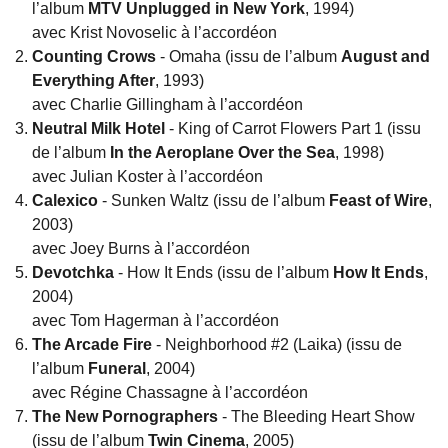
l’album
MTV Unplugged in New York
, 1994)
avec Krist Novoselic à l’accordéon
Counting Crows
- Omaha (issu de l’album
August and
Everything After
, 1993)
avec Charlie Gillingham à l’accordéon
Neutral Milk Hotel
- King of Carrot Flowers Part 1 (issu
de l’album
In the Aeroplane Over the Sea
, 1998)
avec Julian Koster à l’accordéon
Calexico
- Sunken Waltz (issu de l’album
Feast of Wire
,
2003)
avec Joey Burns à l’accordéon
Devotchka
- How It Ends (issu de l’album
How It Ends
,
2004)
avec Tom Hagerman à l’accordéon
The Arcade Fire
- Neighborhood #2 (Laika) (issu de
l’album
Funeral
, 2004)
avec Régine Chassagne à l’accordéon
The New Pornographers
- The Bleeding Heart Show
(issu de l’album
Twin Cinema
, 2005)