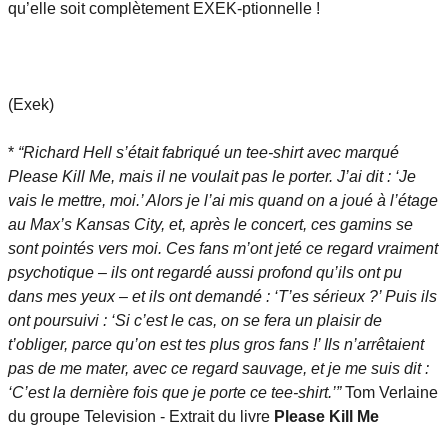
qu’elle soit complètement EXEK-ptionnelle !
(Exek)
*
“Richard Hell s’était fabriqué un tee-shirt avec marqué
Please Kill Me, mais il ne voulait pas le porter. J’ai dit : ‘Je
vais le mettre, moi.’ Alors je l’ai mis quand on a joué à l’étage
au Max’s Kansas City, et, après le concert, ces gamins se
sont pointés vers moi. Ces fans m’ont jeté ce regard vraiment
psychotique – ils ont regardé aussi profond qu’ils ont pu
dans mes yeux – et ils ont demandé : ‘T’es sérieux ?’ Puis ils
ont poursuivi : ‘Si c’est le cas, on se fera un plaisir de
t’obliger, parce qu’on est tes plus gros fans !’ Ils n’arrêtaient
pas de me mater, avec ce regard sauvage, et je me suis dit :
‘C’est la dernière fois que je porte ce tee-shirt.’”
Tom Verlaine
du groupe Television - Extrait du livre
Please Kill Me