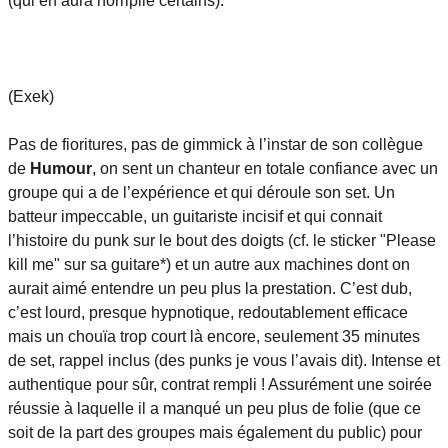
(qui en aura horripilé certains).
(Exek)
Pas de fioritures, pas de gimmick à l’instar de son collègue
de
Humour
, on sent un chanteur en totale confiance avec un
groupe qui a de l’expérience et qui déroule son set. Un
batteur impeccable, un guitariste incisif et qui connait
l’histoire du punk sur le bout des doigts (cf. le sticker "Please
kill me" sur sa guitare*) et un autre aux machines dont on
aurait aimé entendre un peu plus la prestation. C’est dub,
c’est lourd, presque hypnotique, redoutablement efficace
mais un chouïa trop court là encore, seulement 35 minutes
de set, rappel inclus (des punks je vous l’avais dit). Intense et
authentique pour sûr, contrat rempli ! Assurément une soirée
réussie à laquelle il a manqué un peu plus de folie (que ce
soit de la part des groupes mais également du public) pour