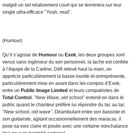
malgré un set relativement court qui se terminera sur leur
single ultra-efficace "Yeah, mud".
(Humour)
Qu’il s’agisse de
Humour
ou
Exek
, les deux groupes sont
venus sans ingénieur du son personnel, la tache est confiée
à l’équipe de la Carène. Défi relevé haut la main, on
apprécie particulièrement la basse lourde et omniprésente,
particulièrement mise en avant dans les compos d’Exek,
entre un
Public Image Limited
et leurs compatriotes de
Total Control
.
"New Wave, old school"
entend-on dans le
public quand le chanteur préfère lui répondre du tac au tac
"New school, old wave"
. Déambulant entre son bassiste et
son guitariste, agitant occasionnellement des maracas, il
pose sa voix claire et posée avec une certaine nonchalance