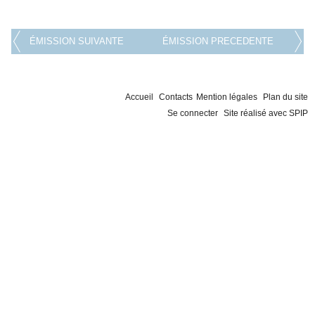
ÉMISSION SUIVANTE
ÉMISSION PRECEDENTE
Accueil
Contacts
Mention légales
Plan du site
Se connecter
Site réalisé avec SPIP