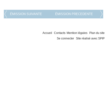
ÉMISSION SUIVANTE
ÉMISSION PRECEDENTE
Accueil
Contacts
Mention légales
Plan du site
Se connecter
Site réalisé avec SPIP