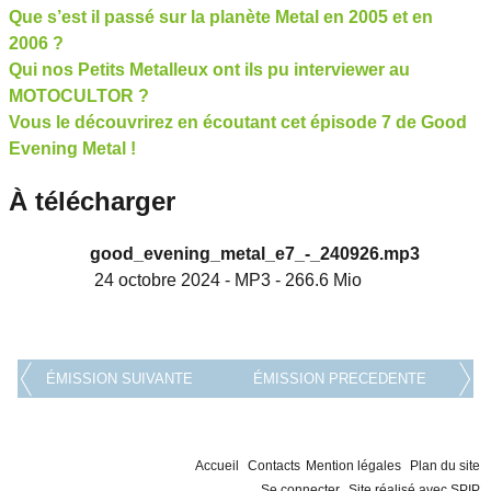
Que s’est il passé sur la planète Metal en 2005 et en
2006 ?
Qui nos Petits Metalleux ont ils pu interviewer au
MOTOCULTOR ?
Vous le découvrirez en écoutant cet épisode 7 de Good
Evening Metal !
À télécharger
good_evening_metal_e7_-_240926.mp3
24 octobre 2024
-
MP3
-
266.6 Mio
ÉMISSION SUIVANTE
ÉMISSION PRECEDENTE
Accueil
Contacts
Mention légales
Plan du site
Se connecter
Site réalisé avec SPIP