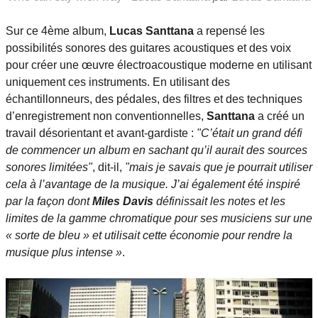
Sur ce 4ème album,
Lucas Santtana
a repensé les
possibilités sonores des guitares acoustiques et des voix
pour créer une œuvre électroacoustique moderne en utilisant
uniquement ces instruments. En utilisant des
échantillonneurs, des pédales, des filtres et des techniques
d’enregistrement non conventionnelles,
Santtana
a créé un
travail désorientant et avant-gardiste :
"C’était un grand défi
de commencer un album en sachant qu’il aurait des sources
sonores limitées"
, dit-il,
"mais je savais que je pourrait utiliser
cela à l’avantage de la musique. J’ai également été inspiré
par la façon dont
Miles Davis
définissait les notes et les
limites de la gamme chromatique pour ses musiciens sur une
« sorte de bleu » et utilisait cette économie pour rendre la
musique plus intense »
.