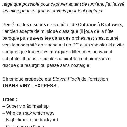
large que possible pour capturer autant de lumière, j’ai laissé
les microphones grands ouverts pour tout capturer. "
Bercé par les disques de sa mère, de
Coltrane
à
Kraftwerk
,
l’ancien adepte de musique classique (il joua de la flûte
baroque puis traversière dans des orchestres) s’est tourné
vers la modernité en s’achetant un PC et un sampler et a vite
compris que toutes ces musiques différentes pouvaient
cohabiter. Il nous le montre admirablement bien sur ce
disque qui resurgit du passé sans nostalgie.
Chronique proposée par
Steven Floc’h
de l’émission
TRANS VINYL EXPRESS
.
Titres :
–
Super violào mashup
–
Who can say which way
–
Night time in the backyard
–
Cira regina e Nana