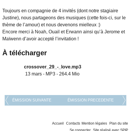
Toujours en compagnie de 4 invités (dont notre stagiaire
Justine), nous partageons des musiques (cette fois-ci, sur le
thème de l’amour) et nous devenons mielleux :)
Encore merci à Noah, Ouail et Erwann ainsi qu’à Jerome et
Maïwenn d’avoir accepté l’invitation !
À télécharger
crossover_29_-_love.mp3
13 mars
-
MP3
-
264.4 Mio
ÉMISSION SUIVANTE
ÉMISSION PRECEDENTE
Accueil
Contacts
Mention légales
Plan du site
Se connecter
Site réalisé avec SPIP