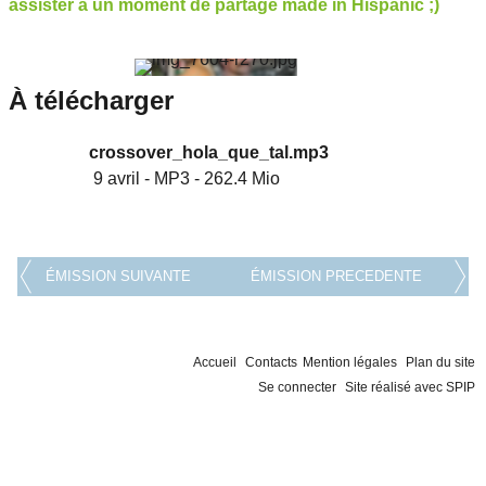
assister à un moment de partage made in Hispanic ;)
À télécharger
crossover_hola_que_tal.mp3
9 avril
-
MP3
-
262.4 Mio
ÉMISSION SUIVANTE
ÉMISSION PRECEDENTE
Accueil
Contacts
Mention légales
Plan du site
Se connecter
Site réalisé avec SPIP