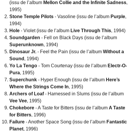
(issu de l’album
Mellon Collie and the Infinite Sadness
,
1995)
Stone Temple Pilots
- Vasoline (issu de l’album
Purple
,
1994)
Hole
- Violet (issu de l’album
Live Through This
, 1994)
Soundgarden
- Fell on Black Days (issu de l’album
Superunknown
, 1994)
Dinosaur Jr.
- Feel the Pain (issu de l’album
Without a
Sound
, 1994)
Yo La Tengo
- Tom Courtenay (issu de l’album
Electr-O-
Pura
, 1995)
Superchunk
- Hyper Enough (issu de l’album
Here’s
Where the Strings Come In
, 1995)
Archers of Loaf
- Harnessed in Slums (issu de l’album
Vee Vee
, 1995)
Chokebore
- A Taste for Bitters (issu de l’album
A Taste
for Bitters
, 1996)
Failure
- Another Space Song (issu de l’album
Fantastic
Planet
, 1996)