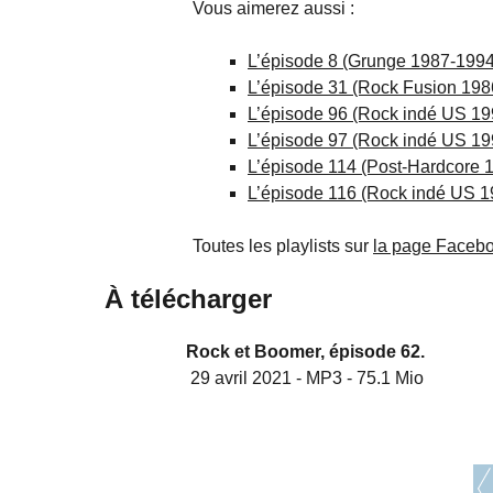
Vous aimerez aussi :
L’épisode 8 (Grunge 1987-1994
L’épisode 31 (Rock Fusion 198
L’épisode 96 (Rock indé US 1
L’épisode 97 (Rock indé US 1
L’épisode 114 (Post-Hardcore 
L’épisode 116 (Rock indé US 
Toutes les playlists sur
la page Facebo
À télécharger
Rock et Boomer, épisode 62.
29 avril 2021
-
MP3
-
75.1 Mio