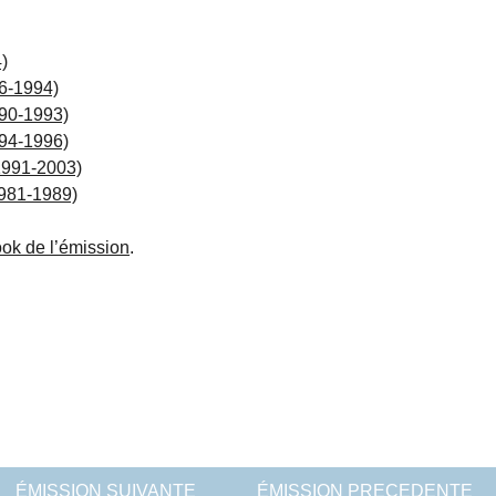
)
6-1994)
990-1993)
994-1996)
1991-2003)
1981-1989)
ok de l’émission
.
ÉMISSION SUIVANTE
ÉMISSION PRECEDENTE