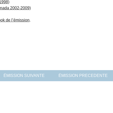
1998)
anada 2002-2009)
ok de l’émission
.
ÉMISSION SUIVANTE
ÉMISSION PRECEDENTE