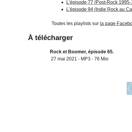
L’épisode 77 (Post-Rock 1995-
L’épisode 94 (Indie Rock au C
Toutes les playlists sur
la page Facebo
À télécharger
Rock et Boomer, épisode 65.
27 mai 2021
-
MP3
-
76 Mio