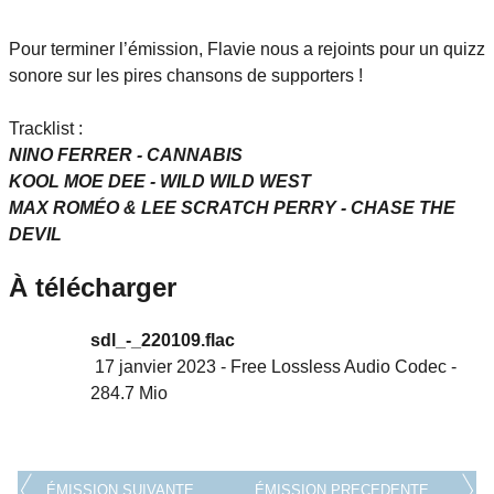
Pour terminer l’émission, Flavie nous a rejoints pour un quizz
sonore sur les pires chansons de supporters !
Tracklist :
NINO FERRER - CANNABIS
KOOL MOE DEE - WILD WILD WEST
MAX ROMÉO & LEE SCRATCH PERRY - CHASE THE
DEVIL
À télécharger
sdl_-_220109.flac
17 janvier 2023
-
Free Lossless Audio Codec
-
284.7 Mio
ÉMISSION SUIVANTE
ÉMISSION PRECEDENTE