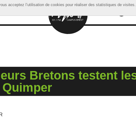
ous acceptez l’utilisation de cookies pour réaliser des statistiques de visites.
ous acceptez l’utilisation de cookies pour réaliser des statistiques de visites.
eurs Bretons testent le
à Quimper
ER