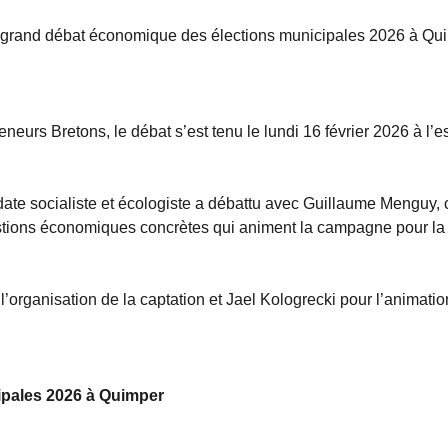
 grand débat économique des élections municipales 2026 à Qu
neurs Bretons, le débat s’est tenu le lundi 16 février 2026 à l’
idate socialiste et écologiste a débattu avec Guillaume Menguy,
estions économiques concrètes qui animent la campagne pour la
rganisation de la captation et Jael Kologrecki pour l’animatio
pales 2026 à Quimper