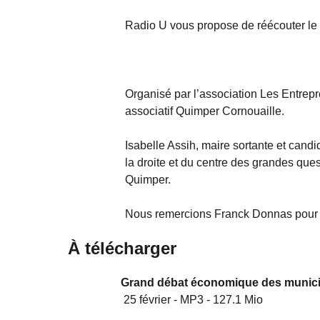
Radio U vous propose de réécouter le
Organisé par l’association Les Entrepre
associatif Quimper Cornouaille.
Isabelle Assih, maire sortante et cand
la droite et du centre des grandes qu
Quimper.
Nous remercions Franck Donnas pour l’o
À télécharger
Grand débat économique des munici
25 février
-
MP3
-
127.1 Mio