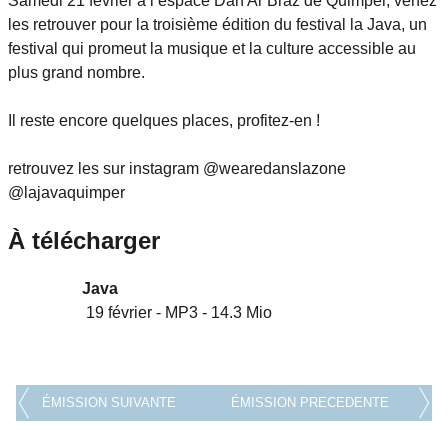
Samedi 21 février à l’espace Dan Ar Braz de Quimper, venez
les retrouver pour la troisième édition du festival la Java, un
festival qui promeut la musique et la culture accessible au
plus grand nombre.
Il reste encore quelques places, profitez-en !
retrouvez les sur instagram @wearedanslazone
@lajavaquimper
À télécharger
Java
19 février
-
MP3
-
14.3 Mio
ÉMISSION SUIVANTE
ÉMISSION PRECEDENTE