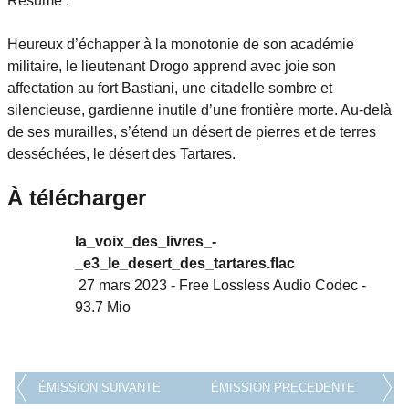
Résumé :
Heureux d’échapper à la monotonie de son académie
militaire, le lieutenant Drogo apprend avec joie son
affectation au fort Bastiani, une citadelle sombre et
silencieuse, gardienne inutile d’une frontière morte. Au-delà
de ses murailles, s’étend un désert de pierres et de terres
desséchées, le désert des Tartares.
À télécharger
la_voix_des_livres_-
_e3_le_desert_des_tartares.flac
27 mars 2023
-
Free Lossless Audio Codec
-
93.7 Mio
ÉMISSION SUIVANTE
ÉMISSION PRECEDENTE