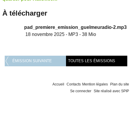
À télécharger
pad_premiere_emission_guelmeuradio-2.mp3
18 novembre 2025
-
MP3
-
38 Mio
ÉMISSION SUIVANTE
TOUTES LES ÉMISSIONS
Accueil
Contacts
Mention légales
Plan du site
Se connecter
Site réalisé avec SPIP