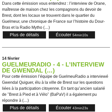
Dans cette émission vous entendrez : l’interview de Orane,
maîtresse de maison chez les compagnons du devoir de
Brest, dont les locaux se trouvent dans le quartier du
Guelmeur, une chronique de France sur l’histoire du Dour-
Bras et la Radio Mytho (…)
Plus de détails
Écouter
54min10s
14 février
GUELMEURADIO - 4 - L’INTERVIEW
DE GWENDAL (…)
Pour cette émission l’équipe de GuelmeuRadio a interviewé
Gwendal Quiguer, élu à la ville de Brest sur les questions
liées à la participation citoyenne. En tant qu’ancien salarié
de "Brest à Pied et à Vélo" (BaPaV) il a également pu
répondre à (…)
Plus de détails
Écouter
43min23s