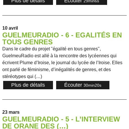
Plus de détails
Écouter
29min6s
10 avril
GUELMEURADIO - 6 - EGALITÉS EN
TOUS GENRES
Dans le cadre du projet "égalité en tous genres",
GuelmeuRadio est allé à la rencontre des lycéennes qui
écrivent Plume d’Iroise, le journal du lycée de l’Iroise. Elles
ont parlé de féminisme, d’inégalités de genres, et des
stéréotypes qui (…)
Plus de détails
Écouter
30min20s
23 mars
GUELMEURADIO - 5 - L’INTERVIEW
DE ORANE DES (…)