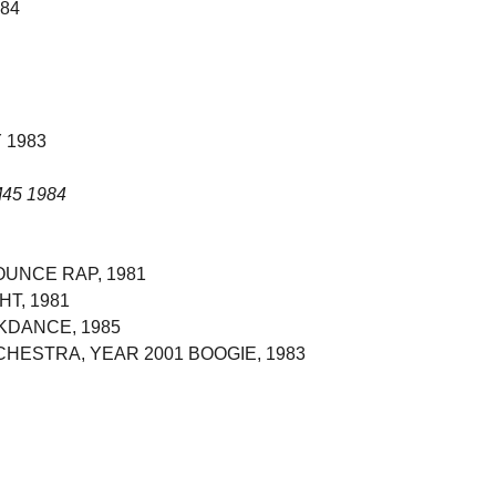
984
 1983
45 1984
UNCE RAP, 1981
T, 1981
DANCE, 1985
HESTRA, YEAR 2001 BOOGIE, 1983