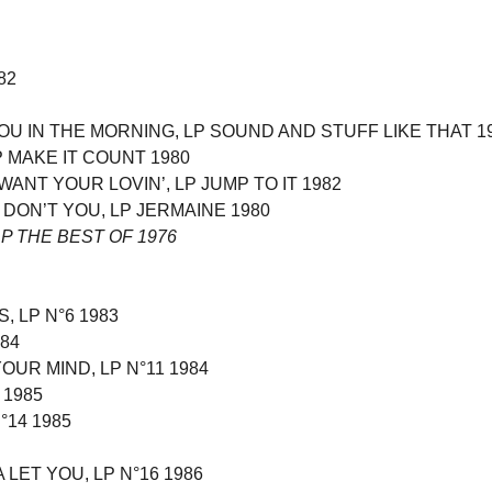
82
OU IN THE MORNING, LP SOUND AND STUFF LIKE THAT 1
P MAKE IT COUNT 1980
WANT YOUR LOVIN’, LP JUMP TO IT 1982
 DON’T YOU, LP JERMAINE 1980
P THE BEST OF 1976
 LP N°6 1983
984
UR MIND, LP N°11 1984
 1985
°14 1985
LET YOU, LP N°16 1986