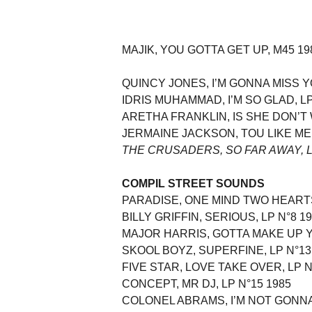
MAJIK, YOU GOTTA GET UP, M45 19
QUINCY JONES, I’M GONNA MISS Y
IDRIS MUHAMMAD, I’M SO GLAD, L
ARETHA FRANKLIN, IS SHE DON’T 
JERMAINE JACKSON, TOU LIKE ME
THE CRUSADERS, SO FAR AWAY, L
COMPIL STREET SOUNDS
PARADISE, ONE MIND TWO HEARTS,
BILLY GRIFFIN, SERIOUS, LP N°8 1
MAJOR HARRIS, GOTTA MAKE UP YO
SKOOL BOYZ, SUPERFINE, LP N°13
FIVE STAR, LOVE TAKE OVER, LP N
CONCEPT, MR DJ, LP N°15 1985
COLONEL ABRAMS, I’M NOT GONNA 