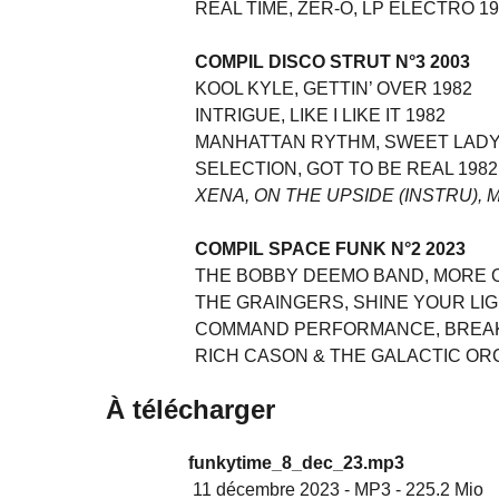
REAL TIME, ZER-O, LP ELECTRO 1
COMPIL DISCO STRUT N°3 2003
KOOL KYLE, GETTIN’ OVER 1982
INTRIGUE, LIKE I LIKE IT 1982
MANHATTAN RYTHM, SWEET LADY
SELECTION, GOT TO BE REAL 1982
XENA, ON THE UPSIDE (INSTRU), M
COMPIL SPACE FUNK N°2 2023
THE BOBBY DEEMO BAND, MORE O
THE GRAINGERS, SHINE YOUR LIGH
COMMAND PERFORMANCE, BREAK
RICH CASON & THE GALACTIC ORC
À télécharger
funkytime_8_dec_23.mp3
11 décembre 2023
-
MP3
-
225.2 Mio