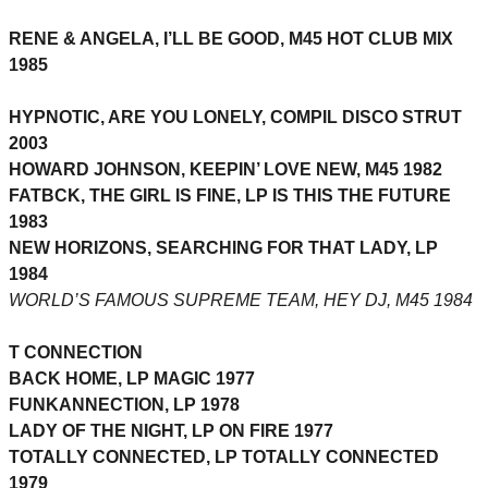
RENE & ANGELA, I’LL BE GOOD, M45 HOT CLUB MIX
1985
HYPNOTIC, ARE YOU LONELY, COMPIL DISCO STRUT
2003
HOWARD JOHNSON, KEEPIN’ LOVE NEW, M45 1982
FATBCK, THE GIRL IS FINE, LP IS THIS THE FUTURE
1983
NEW HORIZONS, SEARCHING FOR THAT LADY, LP
1984
WORLD’S FAMOUS SUPREME TEAM, HEY DJ, M45 1984
T CONNECTION
BACK HOME, LP MAGIC 1977
FUNKANNECTION, LP 1978
LADY OF THE NIGHT, LP ON FIRE 1977
TOTALLY CONNECTED, LP TOTALLY CONNECTED
1979