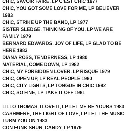
CHIC, SAVOIR FAIRE, LP C’EST CHIC 1977
CHIC, YOU GOT SOME LOVE FOR ME, LP BELIEVER
1983
CHIC, STRIKE UP THE BAND, LP 1977
SISTER SLEDGE, THINKING OF YOU, LP WE ARE
FAMILY 1979
BERNARD EDWARDS, JOY OF LIFE, LP GLAD TO BE
HERE 1983
DIANA ROSS, TENDERNESS, LP 1980
MATERIAL, COME DOWN, LP 1982
CHIC, MY FORBIDDEN LOVER, LP RISQUE 1979
CHIC, OPEN UP, LP REAL PEOPLE 1980
CHIC, CITY LIGHTS, LP TONGUE IN CHIC 1982
CHIC, SO FINE, LP TAKE IT OFF 1981
LILLO THOMAS, I LOVE IT, LP LET ME BE YOURS 1983
CASHMERE, THE LIGHT OF LOVE, LP LET THE MUSIC
TURM YOU ON 1983
CON FUNK SHUN, CANDY, LP 1979