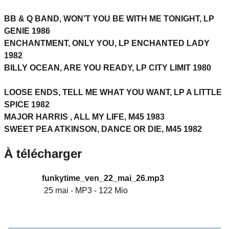
BB & Q BAND, WON’T YOU BE WITH ME TONIGHT, LP
GENIE 1986
ENCHANTMENT, ONLY YOU, LP ENCHANTED LADY
1982
BILLY OCEAN, ARE YOU READY, LP CITY LIMIT 1980
LOOSE ENDS, TELL ME WHAT YOU WANT, LP A LITTLE
SPICE 1982
MAJOR HARRIS , ALL MY LIFE, M45 1983
SWEET PEA ATKINSON, DANCE OR DIE, M45 1982
À télécharger
funkytime_ven_22_mai_26.mp3
25 mai
-
MP3
-
122 Mio