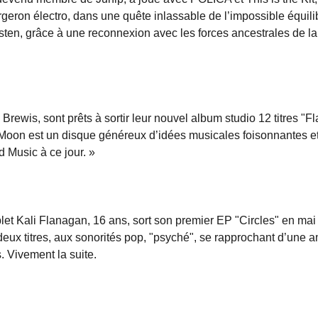
geron électro, dans une quête inlassable de l’impossible équili
sten, grâce à une reconnexion avec les forces ancestrales de la 
 Brewis, sont prêts à sortir leur nouvel album studio 12 titres "F
 Moon est un disque généreux d’idées musicales foisonnantes et
d Music à ce jour. »
let Kali Flanagan, 16 ans, sort son premier EP "Circles" en mai
eux titres, aux sonorités pop, "psyché", se rapprochant d’une 
 Vivement la suite.