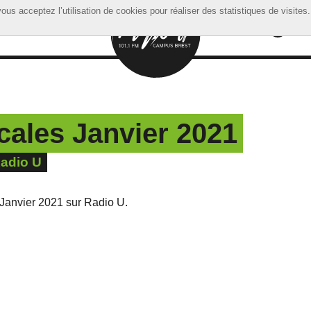
ous acceptez l’utilisation de cookies pour réaliser des statistiques de visites.
ous acceptez l’utilisation de cookies pour réaliser des statistiques de visites.
ales Janvier 2021
Radio U
 Janvier 2021 sur Radio U.