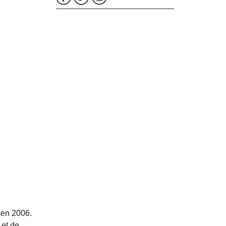
 en 2006.
 et de