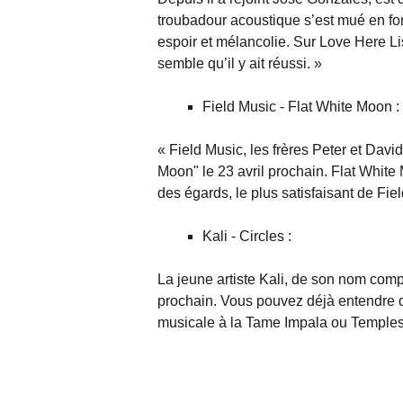
troubadour acoustique s’est mué en for
espoir et mélancolie. Sur Love Here Li
semble qu’il y ait réussi. »
Field Music - Flat White Moon :
« Field Music, les frères Peter et David
Moon" le 23 avril prochain. Flat White
des égards, le plus satisfaisant de Fiel
Kali - Circles :
La jeune artiste Kali, de son nom comp
prochain. Vous pouvez déjà entendre d
musicale à la Tame Impala ou Temples.