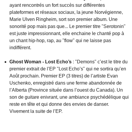
ayant rencontrés un fort succès sur différentes
plateformes et réseaux sociaux, la jeune Norvégienne,
Marie Ulven Ringheim, sort son premier album. Une
sonorité pop mais pas que... Le premier titre "Serotonin"
est juste impressionnant, elle enchaine le chanté pop à
un chant hip-hop, rap, au "flow" qui ne laisse pas
indifférent.
Ghost Woman - Lost Echo’s
: "Demons" c’est le titre du
premier extrait de l’EP "Lost Echo’s" qui ne sortira qu’en
Août prochain. Premier EP (3 titres) de l’artiste Evan
Uschenko, enregistré dans une ferme abandonnée de
l’Alberta (Province située dans l’ouest du Canada). Un
son de guitare enivrant, une ambiance psychédélique qui
reste en tête et qui donne des envies de danser.
Vivement la suite de l’EP.