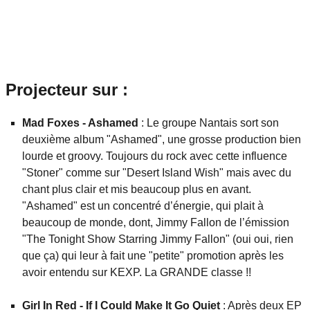
Projecteur sur :
Mad Foxes - Ashamed
: Le groupe Nantais sort son
deuxième album "Ashamed", une grosse production bien
lourde et groovy. Toujours du rock avec cette influence
"Stoner" comme sur "Desert Island Wish" mais avec du
chant plus clair et mis beaucoup plus en avant.
"Ashamed" est un concentré d’énergie, qui plait à
beaucoup de monde, dont, Jimmy Fallon de l’émission
"The Tonight Show Starring Jimmy Fallon" (oui oui, rien
que ça) qui leur à fait une "petite" promotion après les
avoir entendu sur KEXP. La GRANDE classe !!
Girl In Red - If I Could Make It Go Quiet
: Après deux EP