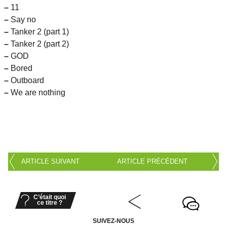
–
11
–
Say no
–
Tanker 2 (part 1)
–
Tanker 2 (part 2)
–
GOD
–
Bored
–
Outboard
–
We are nothing
ARTICLE SUIVANT
ARTICLE PRÉCÉDENT
C’était quoi
ce titre ?
SUIVEZ-NOUS