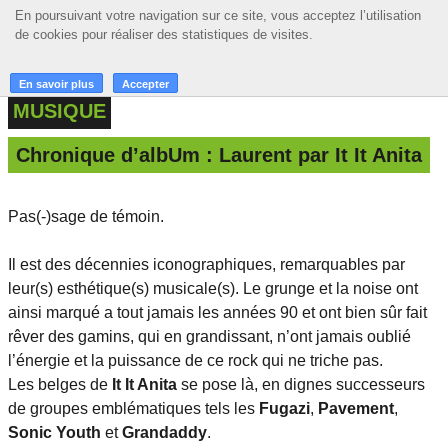
En poursuivant votre navigation sur ce site, vous acceptez l’utilisation
En poursuivant votre navigation sur ce site, vous acceptez l’utilisation
☰ MENU
de cookies pour réaliser des statistiques de visites.
de cookies pour réaliser des statistiques de visites.
ACCUEIL
En savoir plus
En savoir plus
Accepter
Accepter
MUSIQUE
A LA UNE
Chronique d’albUm : Laurent par It It Anita
PODCASTS
GRILLE
Pas(-)sage de témoin.
MUSIQUE
Il est des décennies iconographiques, remarquables par
ACTIONS
leur(s) esthétique(s) musicale(s). Le grunge et la noise ont
ainsi marqué a tout jamais les années 90 et ont bien sûr fait
LA RADIO
rêver des gamins, qui en grandissant, n’ont jamais oublié
l’énergie et la puissance de ce rock qui ne triche pas.
Les belges de
It It Anita
se pose là, en dignes successeurs
de groupes emblématiques tels les
Fugazi
,
Pavement
,
Sonic Youth
et
Grandaddy
.