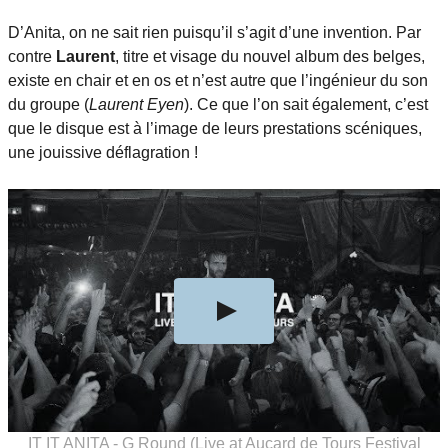
D’Anita, on ne sait rien puisqu’il s’agit d’une invention. Par
contre
Laurent
, titre et visage du nouvel album des belges,
existe en chair et en os et n’est autre que l’ingénieur du son
du groupe (
Laurent Eyen
). Ce que l’on sait également, c’est
que le disque est à l’image de leurs prestations scéniques,
une jouissive déflagration !
IT IT ANITA - G Round (Live at Aucard de Tours Festival