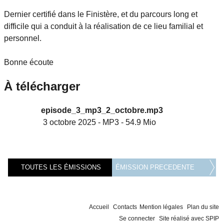
Dernier certifié dans le Finistère, et du parcours long et
difficile qui a conduit à la réalisation de ce lieu familial et
personnel.
Bonne écoute
À télécharger
episode_3_mp3_2_octobre.mp3
3 octobre 2025
-
MP3
-
54.9 Mio
TOUTES LES ÉMISSIONS
ÉMISSION PRECEDENTE
Accueil
Contacts
Mention légales
Plan du site
Se connecter
Site réalisé avec SPIP