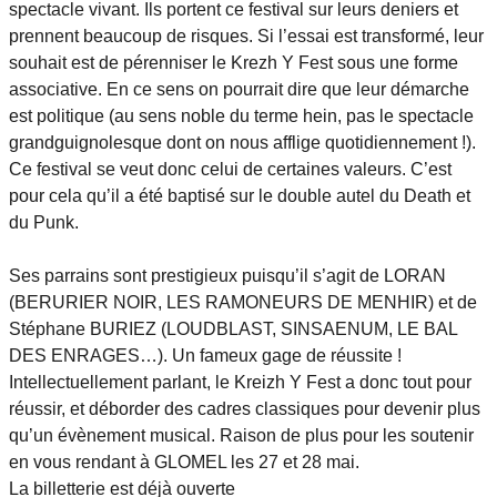
spectacle vivant. Ils portent ce festival sur leurs deniers et
prennent beaucoup de risques. Si l’essai est transformé, leur
souhait est de pérenniser le Krezh Y Fest sous une forme
associative. En ce sens on pourrait dire que leur démarche
est politique (au sens noble du terme hein, pas le spectacle
grandguignolesque dont on nous afflige quotidiennement !).
Ce festival se veut donc celui de certaines valeurs. C’est
pour cela qu’il a été baptisé sur le double autel du Death et
du Punk.
Ses parrains sont prestigieux puisqu’il s’agit de LORAN
(BERURIER NOIR, LES RAMONEURS DE MENHIR) et de
Stéphane BURIEZ (LOUDBLAST, SINSAENUM, LE BAL
DES ENRAGES…). Un fameux gage de réussite !
Intellectuellement parlant, le Kreizh Y Fest a donc tout pour
réussir, et déborder des cadres classiques pour devenir plus
qu’un évènement musical. Raison de plus pour les soutenir
en vous rendant à GLOMEL les 27 et 28 mai.
La billetterie est déjà ouverte