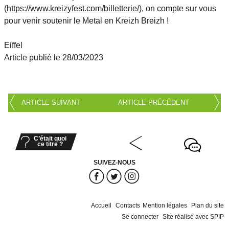
(
https://www.kreizyfest.com/billetterie/
), on compte sur vous
pour venir soutenir le Metal en Kreizh Breizh !
Eiffel
Article publié le 28/03/2023
ARTICLE SUIVANT
ARTICLE PRÉCÉDENT
C’était quoi
ce titre ?
SUIVEZ-NOUS
Accueil
Contacts
Mention légales
Plan du site
Se connecter
Site réalisé avec SPIP