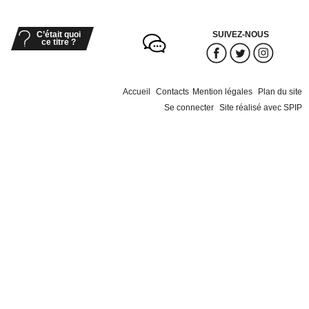
C’était quoi
SUIVEZ-NOUS
ce titre ?
Accueil
Contacts
Mention légales
Plan du site
Se connecter
Site réalisé avec SPIP