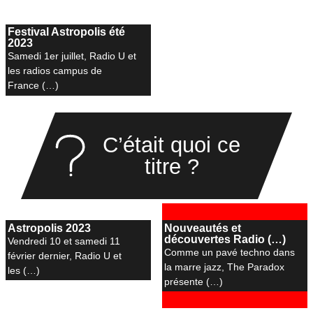
Festival Astropolis été
2023
Samedi 1er juillet, Radio U et
les radios campus de
France (…)
C’était quoi ce
titre ?
Astropolis 2023
Nouveautés et
découvertes Radio (…)
Vendredi 10 et samedi 11
Comme un pavé techno dans
février dernier, Radio U et
la marre jazz, The Paradox
les (…)
présente (…)