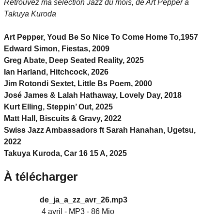
Retrouvez ma sélection Jazz du mois, de Art Pepper à
Takuya Kuroda
Art Pepper, Youd Be So Nice To Come Home To,1957
Edward Simon, Fiestas, 2009
Greg Abate, Deep Seated Reality, 2025
Ian Harland, Hitchcock, 2026
Jim Rotondi Sextet, Little Bs Poem, 2000
José James & Lalah Hathaway, Lovely Day, 2018
Kurt Elling, Steppin’ Out, 2025
Matt Hall, Biscuits & Gravy, 2022
Swiss Jazz Ambassadors ft Sarah Hanahan, Ugetsu,
2022
Takuya Kuroda, Car 16 15 A, 2025
À télécharger
de_ja_a_zz_avr_26.mp3
4 avril
-
MP3
-
86 Mio