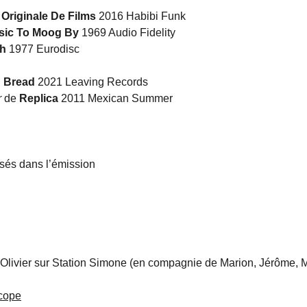
Originale De Films
2016 Habibi Funk
sic To Moog By
1969 Audio Fidelity
ch
1977 Eurodisc
 Bread
2021 Leaving Records
r
de
Replica
2011 Mexican Summer
usés dans l’émission
Olivier sur Station Simone (en compagnie de Marion, Jérôme, 
scope