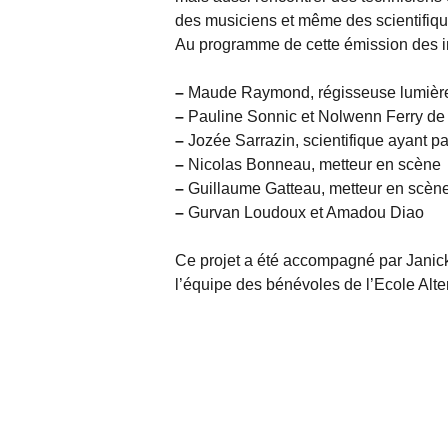
des musiciens et même des scientifiqu
Au programme de cette émission des i
–
Maude Raymond, régisseuse lumièr
–
Pauline Sonnic et Nolwenn Ferry de
–
Jozée Sarrazin, scientifique ayant pa
–
Nicolas Bonneau, metteur en scène
–
Guillaume Gatteau, metteur en scèn
–
Gurvan Loudoux et Amadou Diao
Ce projet a été accompagné par Janick
l’équipe des bénévoles de l’Ecole Alt