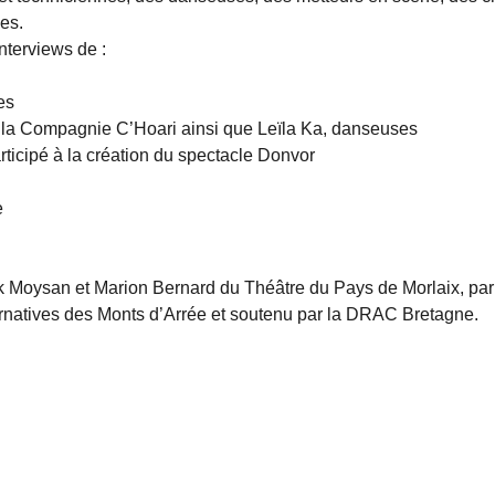
es.
nterviews de :
es
 la Compagnie C’Hoari ainsi que Leïla Ka, danseuses
rticipé à la création du spectacle Donvor
e
 Moysan et Marion Bernard du Théâtre du Pays de Morlaix, par
ernatives des Monts d’Arrée et soutenu par la DRAC Bretagne.