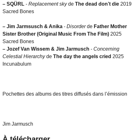
–
SQÜRL
-
Replacement sky
de
The dead don’t die
2019
Sacred Bones
–
Jim Jarmsusch & Anika
-
Disorder
de
Father Mother
Sister Brother (Original Music From The Film)
2025
Sacred Bones
–
Jozef Van Wissem & Jim Jarmusch
-
Concerning
Celestial Hierarchy
de
The day the angels cried
2025
Incunabulum
Pochettes des albums des titres diffusés dans l’émission
Jim Jarmusch
À télécharger