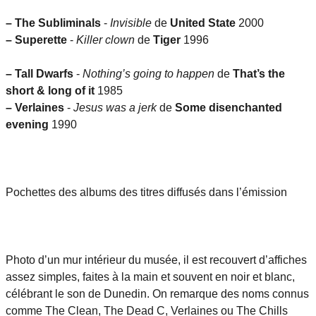
–
The Subliminals
-
Invisible
de
United State
2000
–
Superette
-
Killer clown
de
Tiger
1996
–
Tall Dwarfs
-
Nothing’s going to happen
de
That’s the
short & long of it
1985
–
Verlaines
-
Jesus was a jerk
de
Some disenchanted
evening
1990
Pochettes des albums des titres diffusés dans l’émission
Photo d’un mur intérieur du musée, il est recouvert d’affiches
assez simples, faites à la main et souvent en noir et blanc,
célébrant le son de Dunedin. On remarque des noms connus
comme The Clean, The Dead C, Verlaines ou The Chills