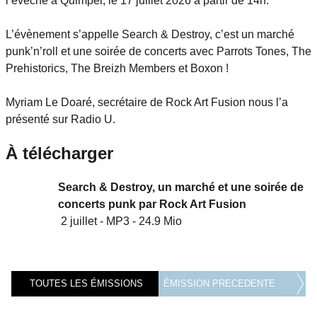
l’évêché à Quimper, le 17 juillet 2026 à partir de 14h.
L’évènement s’appelle Search & Destroy, c’est un marché
punk’n’roll et une soirée de concerts avec Parrots Tones, The
Prehistorics, The Breizh Members et Boxon !
Myriam Le Doaré, secrétaire de Rock Art Fusion nous l’a
présenté sur Radio U.
À télécharger
Search & Destroy, un marché et une soirée de
concerts punk par Rock Art Fusion
2 juillet
-
MP3
-
24.9 Mio
TOUTES LES ÉMISSIONS
ÉMISSION PRECEDENTE