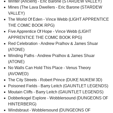
Winter (Ancient) - Eric Barone (STARDEW VALLEY)
Mines (The Lava Dwellers - Eric Barone (STARDEW
VALLEY)
The World Of Eden - Vince Webb (LIGHT APPRENTICE
THE COMIC BOOK RPG)
Five Apprentice Of Hope - Vince Webb (LIGHT
APPRENTICE THE COMIC BOOK RPG)
Red Celebration - Andrew Pralhov & James Shuar
(ATONE)
Winding Paths - Andrew Pralhov & James Shuar
(ATONE)
No Walls Can Hold This Place - Venus Theory
(AVOWED)
The City Streets - Robert Prince (DUKE NUKEM 3D)
Poisoned Fields - Barry Leitch (GAUNTLET LEGENDS)
Moutain Cliffs - Barry Leitch (GAUNTLET LEGENDS)
Dobberkogel Explore - Wobblersound (DUNGEONS OF
HINTERBERG)
Windsbraut - Wobblersound (DUNGEONS OF