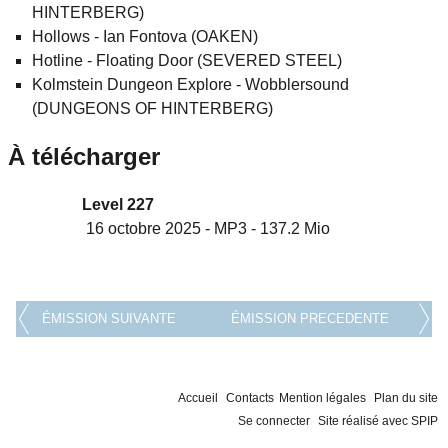
HINTERBERG)
Hollows - Ian Fontova (OAKEN)
Hotline - Floating Door (SEVERED STEEL)
Kolmstein Dungeon Explore - Wobblersound
(DUNGEONS OF HINTERBERG)
À télécharger
Level 227
16 octobre 2025
-
MP3
-
137.2 Mio
ÉMISSION SUIVANTE
ÉMISSION PRECEDENTE
Accueil
Contacts
Mention légales
Plan du site
Se connecter
Site réalisé avec SPIP