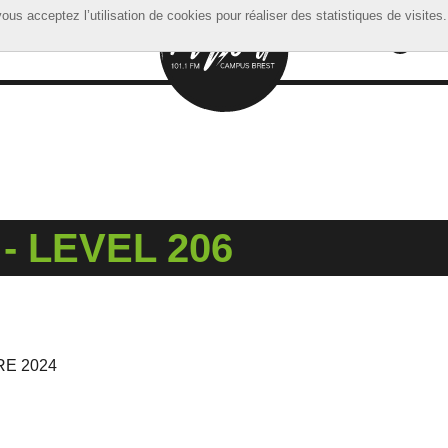
ous acceptez l’utilisation de cookies pour réaliser des statistiques de visites.
ous acceptez l’utilisation de cookies pour réaliser des statistiques de visites.
- LEVEL 206
RE 2024