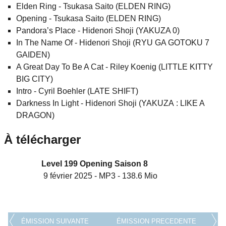
Elden Ring - Tsukasa Saito (ELDEN RING)
Opening - Tsukasa Saito (ELDEN RING)
Pandora’s Place - Hidenori Shoji (YAKUZA 0)
In The Name Of - Hidenori Shoji (RYU GA GOTOKU 7
GAIDEN)
A Great Day To Be A Cat - Riley Koenig (LITTLE KITTY
BIG CITY)
Intro - Cyril Boehler (LATE SHIFT)
Darkness In Light - Hidenori Shoji (YAKUZA : LIKE A
DRAGON)
À télécharger
Level 199 Opening Saison 8
9 février 2025
-
MP3
-
138.6 Mio
ÉMISSION SUIVANTE
ÉMISSION PRECEDENTE