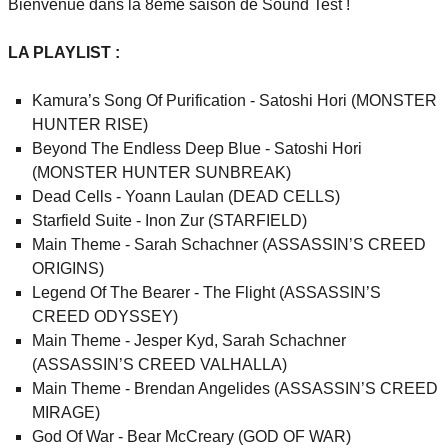
Bienvenue dans la 8ème saison de Sound Test !
LA PLAYLIST :
Kamura’s Song Of Purification - Satoshi Hori (MONSTER
HUNTER RISE)
Beyond The Endless Deep Blue - Satoshi Hori
(MONSTER HUNTER SUNBREAK)
Dead Cells - Yoann Laulan (DEAD CELLS)
Starfield Suite - Inon Zur (STARFIELD)
Main Theme - Sarah Schachner (ASSASSIN’S CREED
ORIGINS)
Legend Of The Bearer - The Flight (ASSASSIN’S
CREED ODYSSEY)
Main Theme - Jesper Kyd, Sarah Schachner
(ASSASSIN’S CREED VALHALLA)
Main Theme - Brendan Angelides (ASSASSIN’S CREED
MIRAGE)
God Of War - Bear McCreary (GOD OF WAR)