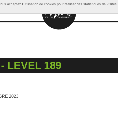
ous acceptez l’utilisation de cookies pour réaliser des statistiques de visites.
ous acceptez l’utilisation de cookies pour réaliser des statistiques de visites.
- LEVEL 189
BRE 2023