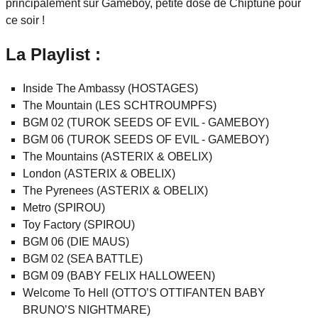
principalement sur Gameboy, petite dose de Chiptune pour
ce soir !
La Playlist :
Inside The Ambassy (HOSTAGES)
The Mountain (LES SCHTROUMPFS)
BGM 02 (TUROK SEEDS OF EVIL - GAMEBOY)
BGM 06 (TUROK SEEDS OF EVIL - GAMEBOY)
The Mountains (ASTERIX & OBELIX)
London (ASTERIX & OBELIX)
The Pyrenees (ASTERIX & OBELIX)
Metro (SPIROU)
Toy Factory (SPIROU)
BGM 06 (DIE MAUS)
BGM 02 (SEA BATTLE)
BGM 09 (BABY FELIX HALLOWEEN)
Welcome To Hell (OTTO’S OTTIFANTEN BABY
BRUNO’S NIGHTMARE)