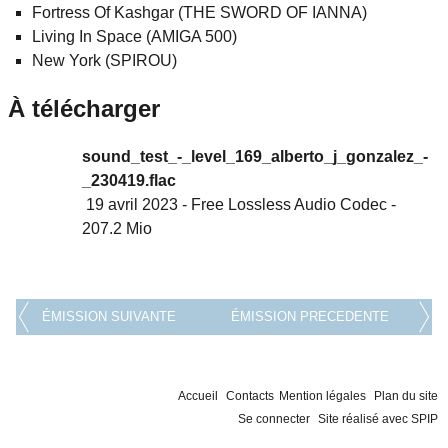
Fortress Of Kashgar (THE SWORD OF IANNA)
Living In Space (AMIGA 500)
New York (SPIROU)
À télécharger
sound_test_-_level_169_alberto_j_gonzalez_-
_230419.flac
19 avril 2023
-
Free Lossless Audio Codec
-
207.2 Mio
ÉMISSION SUIVANTE
ÉMISSION PRECEDENTE
Accueil
Contacts
Mention légales
Plan du site
Se connecter
Site réalisé avec SPIP