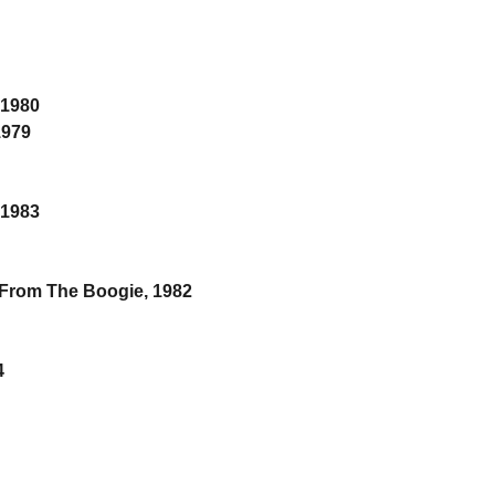
 1980
1979
 1983
 From The Boogie, 1982
4