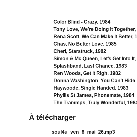
Color Blind - Crazy, 1984
Tony Love, We’re Doing It Together,
Rena Scott, We Can Make It Better, 
Chas, No Better Love, 1985
Cheri, Starstruck, 1982
Simon & Mc Queen, Let’s Get Into It,
Splashband, Last Chance, 1983
Ren Woods, Get It Righ, 1982
Donna Washington, You Can’t Hide
Haywoode, Single Handed, 1983
Phyllis St James, Phonemate, 1984
The Trammps, Truly Wonderful, 198
À télécharger
soul4u_ven_8_mai_26.mp3