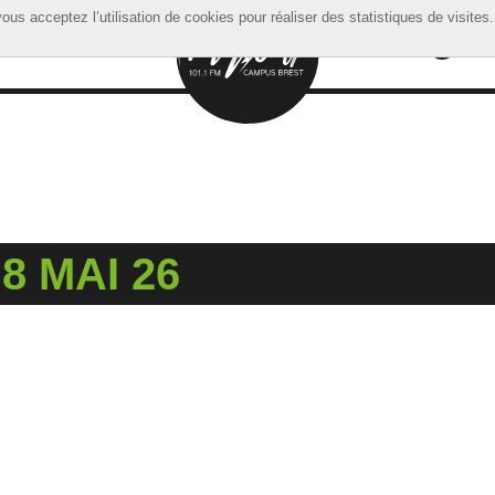
ous acceptez l’utilisation de cookies pour réaliser des statistiques de visites.
ous acceptez l’utilisation de cookies pour réaliser des statistiques de visites.
8 MAI 26