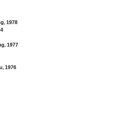
ng, 1978
74
ng, 1977
u, 1976