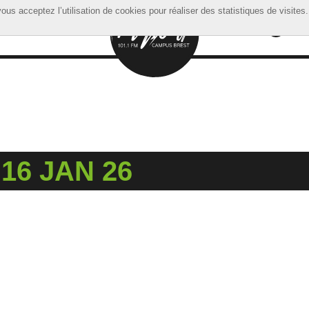
ous acceptez l’utilisation de cookies pour réaliser des statistiques de visites.
ous acceptez l’utilisation de cookies pour réaliser des statistiques de visites.
16 JAN 26