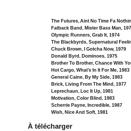
The Futures, Aint No Time Fa Nothi
Fatback Band, Mister Bass Man, 19
Olympic Runners, Grab It, 1974
The Blackbyrds, Supernatural Feeli
Chuck Brown, I Gotcha Now, 1979
Donald Byrd, Dominoes, 1975
Brother To Brother, Chance With Yo
Hot Cargo, What’s In It For Me, 1983
General Caine, By My Side, 1983
Brick, Living From The Mind, 1977
Leprechaun, Loc It Up, 1981
Motivation, Color Blind, 1983
Scherrie Payne, Incredible, 1987
Wish, Nice And Soft, 1981
À télécharger