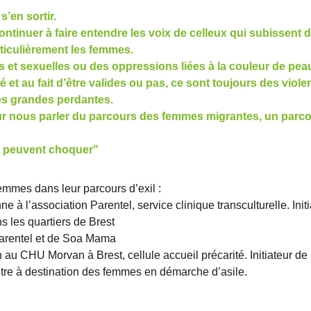
s’en sortir.
ontinuer à faire entendre les voix de celleux qui subissent 
ticulièrement les femmes.
 et sexuelles ou des oppressions liées à la couleur de peau
ité et au fait d’être valides ou pas, ce sont toujours des viol
es grandes perdantes.
pour nous parler du parcours des femmes migrantes, un par
s peuvent choquer"
femmes dans leur parcours d’exil :
 à l’association Parentel, service clinique transculturelle. Initi
s les quartiers de Brest
 Parentel et de Soa Mama
u CHU Morvan à Brest, cellule accueil précarité. Initiateur de l
 être à destination des femmes en démarche d’asile.