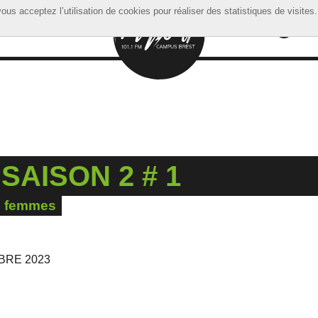
ous acceptez l’utilisation de cookies pour réaliser des statistiques de visites.
ous acceptez l’utilisation de cookies pour réaliser des statistiques de visites.
SAISON 2 # 1
es femmes
BRE 2023