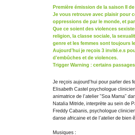
Première émission de la saison II de 
Je vous retrouve avec plaisir pour c
oppressions de par le monde, et par
Que ce soient des violences sexistes
religion, la classe sociale, la sexual
genre et les femmes sont toujours l
Aujourd’hui je reçois 3 invité.e.s 
d’embûches et de violences.
Trigger Warning : certains passage
Je reçois aujourd’hui pour parler des 
Elisabeth Castel psychologue clinicienne
animatrice de l’atelier "Soa Mama" dan
Natalia Mitride, interprète au sein de
Freddy Cabanis, psychologue clinicien a
danse africaine et de l’atelier de bien
Musiques :