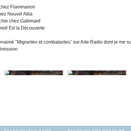
 chez Flammarion
hez Nouvel Atila
hie chez Gallimard
moll Ed la Découverte
Bienaimé "Migrantes et combatantes" sur Arte Radio dont je me su
 émission