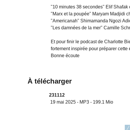
"10 minutes 38 secondes" Elif Shafak
"Marx et la poupée" Maryam Madjidi c
"Americanah" Shimamanda Ngozi Adic
"Les damnées de la mer" Camille Sch
Et pour finir le podcast de Charlotte 
fortement inspirée pour préparer cette
Bonne écoute
À télécharger
231112
19 mai 2025
-
MP3
-
199.1 Mio