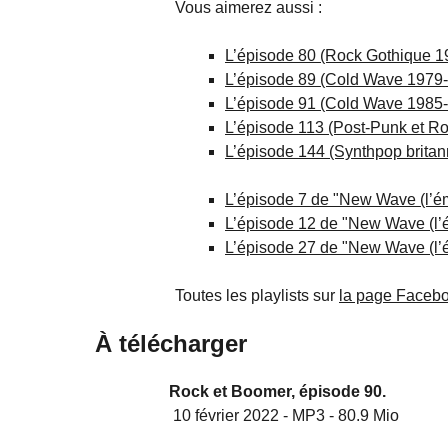
Vous aimerez aussi :
L’épisode 80 (Rock Gothique 1
L’épisode 89 (Cold Wave 1979
L’épisode 91 (Cold Wave 1985
L’épisode 113 (Post-Punk et R
L’épisode 144 (Synthpop brita
L’épisode 7 de "New Wave (l’é
L’épisode 12 de "New Wave (l’
L’épisode 27 de "New Wave (l’
Toutes les playlists sur
la page Facebo
À télécharger
Rock et Boomer, épisode 90.
10 février 2022
-
MP3
-
80.9 Mio