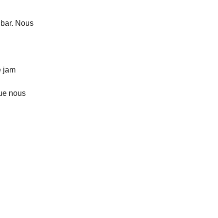
 bar. Nous
e jam
que nous