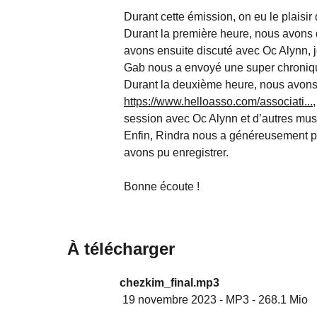
Durant cette émission, on eu le plaisir
Durant la première heure, nous avons d
avons ensuite discuté avec Oc Alynn, 
Gab nous a envoyé une super chronique
Durant la deuxième heure, nous avons 
https://www.helloasso.com/associati...
session avec Oc Alynn et d’autres mus
Enfin, Rindra nous a généreusement pa
avons pu enregistrer.
Bonne écoute !
À télécharger
chezkim_final.mp3
19 novembre 2023
-
MP3
-
268.1 Mio