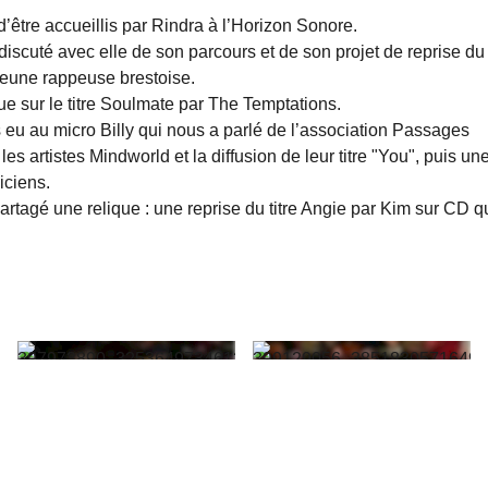
 d’être accueillis par Rindra à l’Horizon Sonore.
iscuté avec elle de son parcours et de son projet de reprise du
jeune rappeuse brestoise.
 sur le titre Soulmate par The Temptations.
eu au micro Billy qui nous a parlé de l’association Passages
, les artistes Mindworld et la diffusion de leur titre "You", puis un
iciens.
rtagé une relique : une reprise du titre Angie par Kim sur CD 