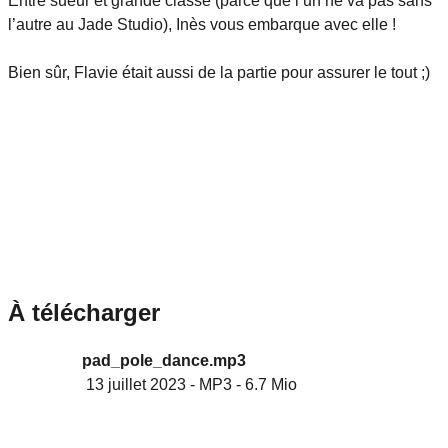
Entre sueur et grande classe (parce que l’un ne va pas sans
l’autre au Jade Studio), Inès vous embarque avec elle !
Bien sûr, Flavie était aussi de la partie pour assurer le tout ;)
À télécharger
pad_pole_dance.mp3
13 juillet 2023
-
MP3
-
6.7 Mio