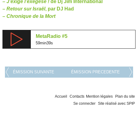
–
J’exige l’exégèse !
de Dj Jim International
–
Retour sur Israël
, par DJ Had
–
Chronique de la Mort
MetaRadio #5
59min39s
ÉMISSION SUIVANTE
ÉMISSION PRECEDENTE
Accueil
Contacts
Mention légales
Plan du site
Se connecter
Site réalisé avec SPIP