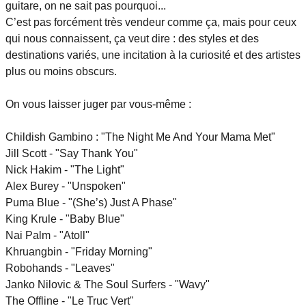
guitare, on ne sait pas pourquoi...
C’est pas forcément très vendeur comme ça, mais pour ceux
qui nous connaissent, ça veut dire : des styles et des
destinations variés, une incitation à la curiosité et des artistes
plus ou moins obscurs.
On vous laisser juger par vous-même :
Childish Gambino : "The Night Me And Your Mama Met"
Jill Scott - "Say Thank You"
Nick Hakim - "The Light"
Alex Burey - "Unspoken"
Puma Blue - "(She’s) Just A Phase"
King Krule - "Baby Blue"
Nai Palm - "Atoll"
Khruangbin - "Friday Morning"
Robohands - "Leaves"
Janko Nilovic & The Soul Surfers - "Wavy"
The Offline - "Le Truc Vert"