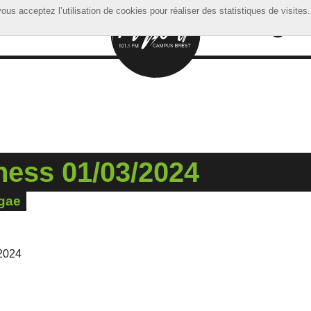
ous acceptez l’utilisation de cookies pour réaliser des statistiques de visites.
ous acceptez l’utilisation de cookies pour réaliser des statistiques de visites.
ness 01/03/2024
ggae
2024