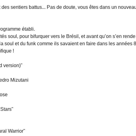
nt des sentiers battus... Pas de doute, vous êtes dans un nouve
rogramme établi.
 soul, pour bifurquer vers le Brésil, et avant qu’on s’en rend
 la soul et du funk comme ils savaient en faire dans les années 
fique !
 version)"
Pedro Mizutani
Rose
Stars"
ral Warrior"