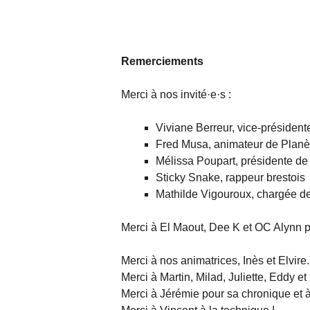
Remerciements
Merci à nos invité·e·s :
Viviane Berreur, vice-préside
Fred Musa, animateur de Planè
Mélissa Poupart, présidente de
Sticky Snake, rappeur brestois
Mathilde Vigouroux, chargée 
Merci à El Maout, Dee K et OC Alynn po
Merci à nos animatrices, Inès et Elvire.
Merci à Martin, Milad, Juliette, Eddy e
Merci à Jérémie pour sa chronique et à 