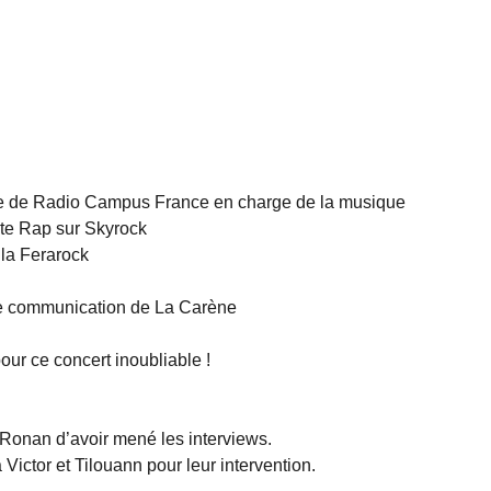
nte de Radio Campus France en charge de la musique
te Rap sur Skyrock
 la Ferarock
de communication de La Carène
ur ce concert inoubliable !
t Ronan d’avoir mené les interviews.
Victor et Tilouann pour leur intervention.